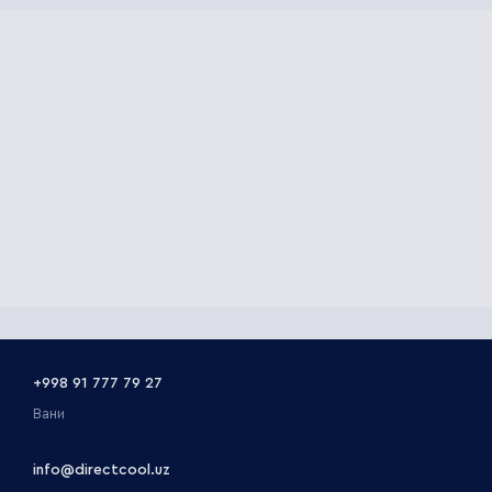
+998 91 777 79 27
Вани
info@directcool.uz