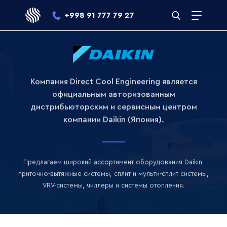
+998 91 777 79 27
Меню
DC
Открыть
Engineering
поисковую
строку
Компания Direct Cool Engineering является
официальным авторизованным
дистрибьюторским и сервисным центром
компании Daikin (Япония).
Оборудовани
Daikin
Предлагаем широкий ассортимент оборудования Daikin:
в
приточно-вытяжные системы, сплит и мульти-сплит системы,
VRV-системы, чиллеры и системы отопления.
Ташкенте