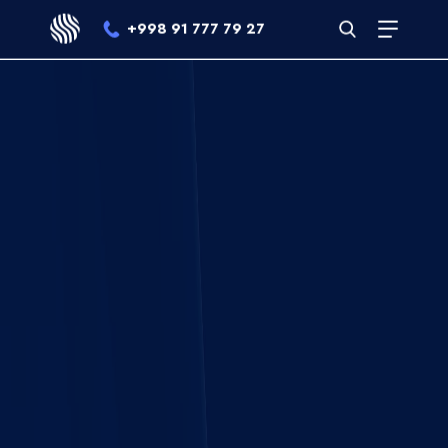
+998 91 777 79 27
Меню
DC
Открыть
Engineering
поисковую
строку